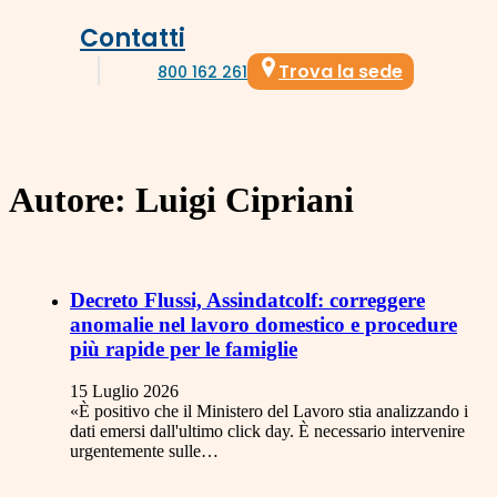
Contatti
Trova la sede
800 162 261
Autore:
Luigi Cipriani
Decreto Flussi, Assindatcolf: correggere
anomalie nel lavoro domestico e procedure
più rapide per le famiglie
15 Luglio 2026
«È positivo che il Ministero del Lavoro stia analizzando i
dati emersi dall'ultimo click day. È necessario intervenire
urgentemente sulle…