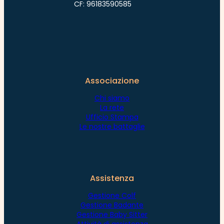
CF: 96183590585
Associazione
Chi siamo
La rete
Ufficio Stampa
Le nostre battaglie
Assistenza
Gestione Colf
Gestione Badante
Gestione Baby Sitter
Attività di assistenza