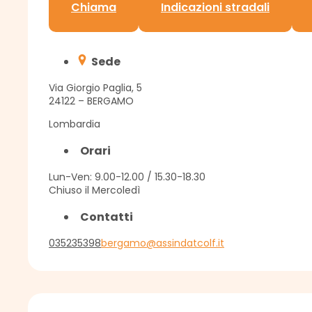
Chiama
Indicazioni stradali
Sede
Via Giorgio Paglia, 5
24122 – BERGAMO
Lombardia
Orari
Lun-Ven: 9.00-12.00 / 15.30-18.30
Chiuso il Mercoledì
Contatti
035235398
bergamo@assindatcolf.it