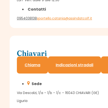
Contatti
0954038138
sportello.catania@assindatcolf.it
Chiavari
Delegazione Assindatcolf
Chiama
Indicazioni stradali
Sede
Via Descalzi, 1/a – 1/b – 1/c – 16043 CHIAVARI (GE)
Liguria