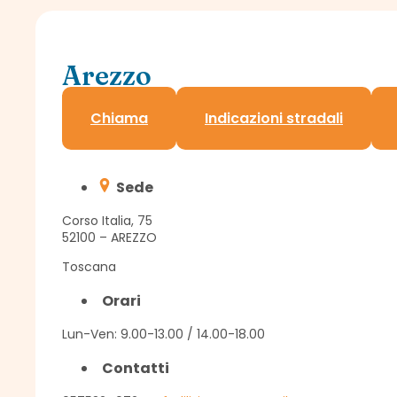
Arezzo
Delegazione Assindatcolf c/o Confedilizia
Chiama
Indicazioni stradali
Sede
Corso Italia, 75
52100 – AREZZO
Toscana
Orari
Lun-Ven: 9.00-13.00 / 14.00-18.00
Contatti