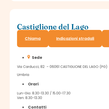
Castiglione del Lago
Sportello Assindatcolf c/o Confagricoltura
Chiama
Indicazioni stradali
Sede
Via Carducci, 82 – 06061 CASTIGLIONE DEL LAGO (PG)
Umbria
Orari
Lun-Gio: 8.30-13.30 / 15.00-17.30
Ven: 8.30-13.30
Contatti