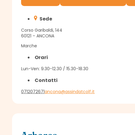
Sede
Corso Garibaldi, 144
60121 – ANCONA
Marche
Orari
Lun-Ven: 9.30-12.30 / 15.30-18.30
Contatti
0712072671
ancona@assindatcolf.it