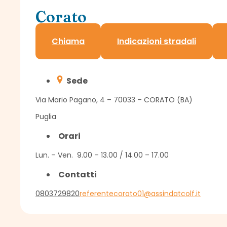
Corato
Referente Assindatcolf c/o Cdl Ancl
Chiama
Indicazioni stradali
Sede
Via Mario Pagano, 4 – 70033 – CORATO (BA)
Puglia
Orari
Lun. – Ven. 9.00 – 13.00 / 14.00 – 17.00
Contatti
0803729820
referentecorato01@assindatcolf.it