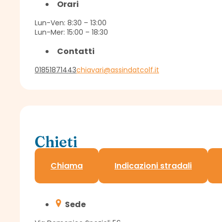
Orari
Lun-Ven: 8:30 – 13:00
Lun-Mer: 15:00 – 18:30
Contatti
01851871443
chiavari@assindatcolf.it
Chieti
Sportello Assindatcolf c/o Confagricoltura
Chiama
Indicazioni stradali
Sede