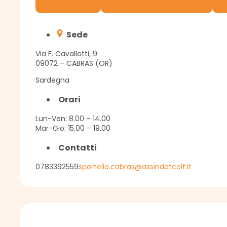
Sede
Via F. Cavallotti, 9
09072 – CABRAS (OR)
Sardegna
Orari
Lun-Ven: 8.00 – 14.00
Mar-Gio: 15.00 – 19.00
Contatti
0783392559
sportello.cabras@assindatcolf.it