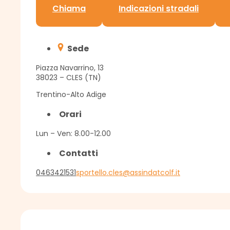
Chiama
Indicazioni stradali
Sede
Piazza Navarrino, 13
38023 – CLES (TN)
Trentino-Alto Adige
Orari
Lun – Ven: 8.00-12.00
Contatti
0463421531
sportello.cles@assindatcolf.it