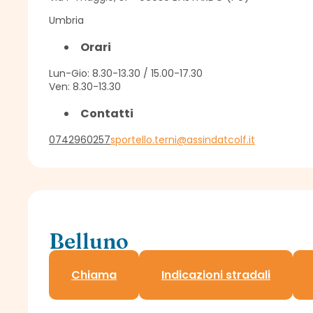
Umbria
Orari
Lun-Gio: 8.30-13.30 / 15.00-17.30
Ven: 8.30-13.30
Contatti
0742960257
sportello.terni@assindatcolf.it
Belluno
Delegazione Assindatcolf c/o Confedilizia
Chiama
Indicazioni stradali