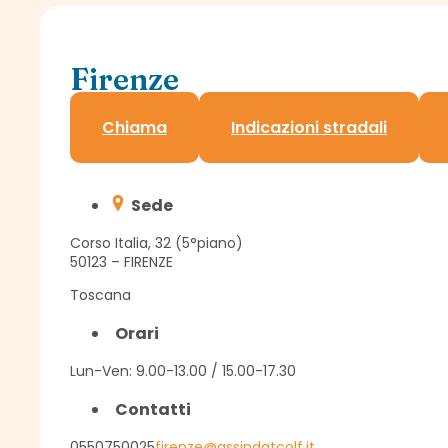
Firenze
Delegazione Assindatcolf
Chiama
Indicazioni stradali
Sede
Corso Italia, 32 (5°piano)
50123 – FIRENZE
Toscana
Orari
Lun-Ven: 9.00-13.00 / 15.00-17.30
Contatti
0550750025
firenze@assindatcolf.it