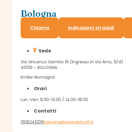
Bologna
Delegazione Assindatcolf
Chiama
Indicazioni stradali
Sede
Via Vincenzo Gemito 19 (Ingresso in Via Arno, 9/d)
40139 – BOLOGNA
Emilia-Romagna
Orari
Lun-Ven: 9.00-13.00 / 14.00-18.00
Contatti
0516241209
bologna@assindatcolf.it