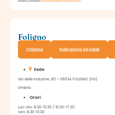
Foligno
Sportello Assindatcolf c/o Confagricoltura
Chiama
Indicazioni stradali
Sede
Via delle Industrie, 60 – 06034 FOLIGNO (PG)
Umbria
Orari
Lun-Gio: 8.30-13.30 / 15.00-17.30
Ven: 8.30-13.30