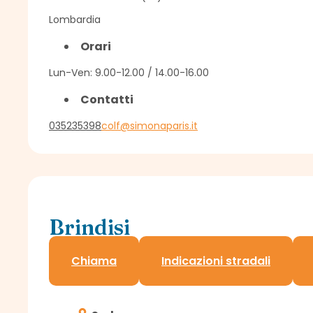
Lombardia
Orari
Lun-Ven: 9.00-12.00 / 14.00-16.00
Contatti
035235398
colf@simonaparis.it
Brindisi
Sportello Assindatcolf c/o Confagricoltura
Chiama
Indicazioni stradali