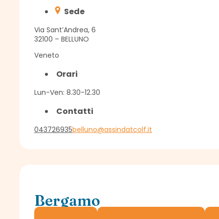
Sede
Via Sant’Andrea, 6
32100 – BELLUNO
Veneto
Orari
Lun-Ven: 8.30-12.30
Contatti
043726935
belluno@assindatcolf.it
Bergamo
Delegazione Assindatcolf