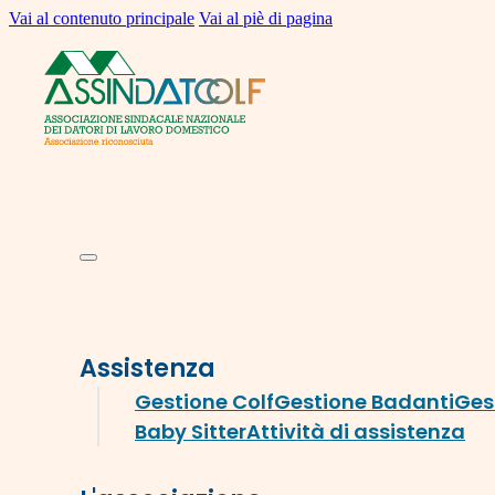
Vai al contenuto principale
Vai al piè di pagina
Assistenza
Gestione Colf
Gestione Badanti
Ges
Baby Sitter
Attività di assistenza