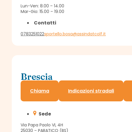
Lun-Ven: 8.00 – 14.00
Mar-Gio: 15.00 – 19.00
Contatti
0783251022
sportello.bosa@assindatcolf.it
Brescia
Delegazione Assindatcolf
Chiama
Indicazioni stradali
Sede
Via Papa Paolo VI, 4H
25030 – PARATICO (BS)