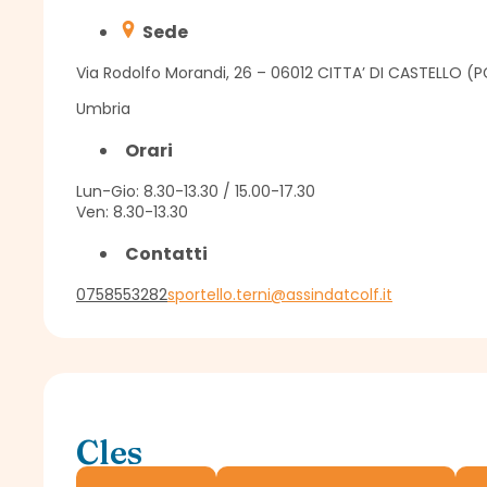
Sede
Via Rodolfo Morandi, 26 – 06012 CITTA’ DI CASTELLO (P
Umbria
Orari
Lun-Gio: 8.30-13.30 / 15.00-17.30
Ven: 8.30-13.30
Contatti
0758553282
sportello.terni@assindatcolf.it
Cles
Sportello Assindatcolf c/o Confagricoltura