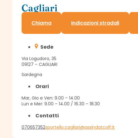
Cagliari
Sportello Assindatcolf c/o Confagricoltura
Chiama
Indicazioni stradali
Sede
Via Logudoro, 35
09127 – CAGLIARI
Sardegna
Orari
Mar, Gio e Ven: 9.00 – 14.00
Lun e Mer: 9.00 – 14.00 / 16.30 – 18.30
Contatti
070657352
sportello.cagliari@assindatcolf.it