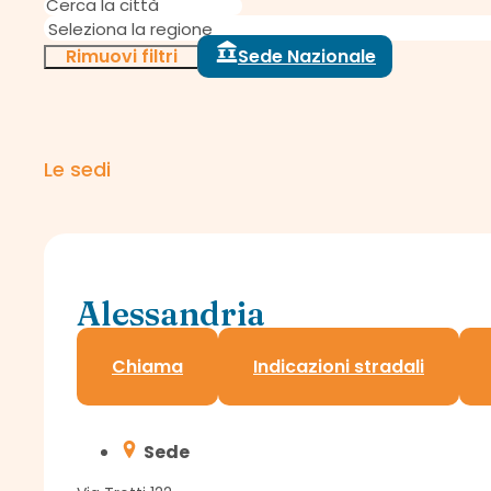
Rimuovi filtri
Sede Nazionale
Le sedi
Alessandria
Sportello Assindatcolf c/o Confagricoltura
Chiama
Indicazioni stradali
Sede