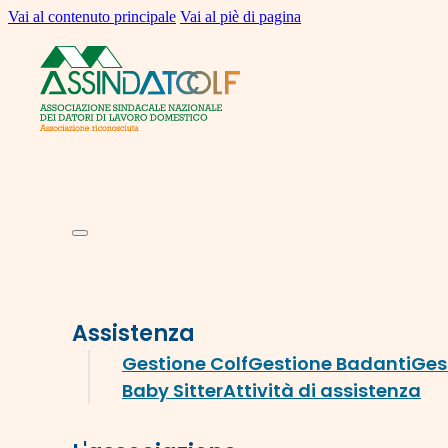
Vai al contenuto principale
Vai al piè di pagina
Assistenza
Gestione Colf
Gestione Badanti
Ges
Baby Sitter
Attività di assistenza