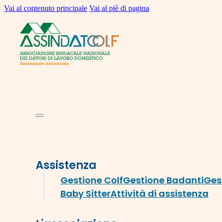
Vai al contenuto principale
Vai al piè di pagina
Assistenza
Gestione Colf
Gestione Badanti
Ges
Baby Sitter
Attività di assistenza