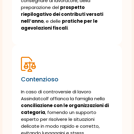
consegnare al lavoratore, della
preparazione del
prospetto
riepilogativo dei contributi versati
nell’anno
, e delle
pratiche per le
agevolazioni fiscali
.
Contenzioso
In caso di controversie di lavoro
Assindatcolf affianca la famiglia nella
conciliazione con le organizzazioni di
categoria
, fornendo un supporto
esperto per risolvere le situazioni
delicate in modo rapido e corretto,
evitando lungaggini e stress.