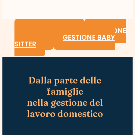
GESTIONE COLF
GESTIONE
BADANTI
GESTIONE BABY
SITTER
Dalla parte delle
famiglie
nella gestione del
lavoro domestico