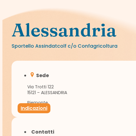
Alessandria
Sportello Assindatcolf c/o Confagricoltura
Sede
Via Trotti 122
15121 – ALESSANDRIA
Piemonte
Indicazioni
Contatti