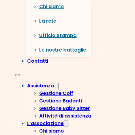
Chi siamo
La rete
Ufficio Stampa
Le nostre battaglie
Contatti
Assistenza
Gestione Colf
Gestione Badanti
Gestione Baby Sitter
Attività di assistenza
L’associazione
Chi siamo