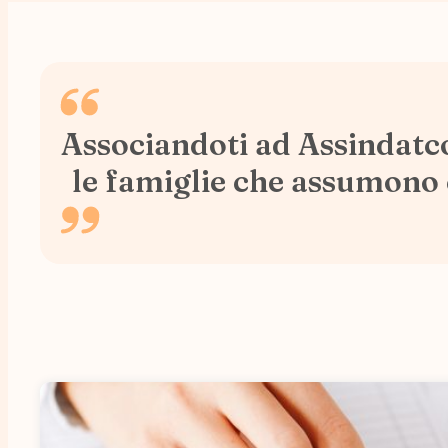
Associandoti ad Assindatcol
le famiglie che assumono c