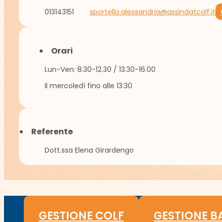
013143151
sportello.alessandria@assindatcolf.it
Orari
Lun-Ven: 8.30-12.30 / 13.30-16.00
Il mercoledì fino alle 13:30
Referente
Dott.ssa Elena Girardengo
GESTIONE COLF
GESTIONE B