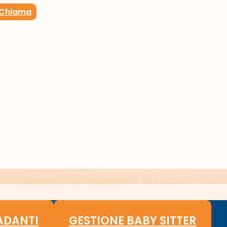
Chiama
ADANTI
GESTIONE BABY SITTER