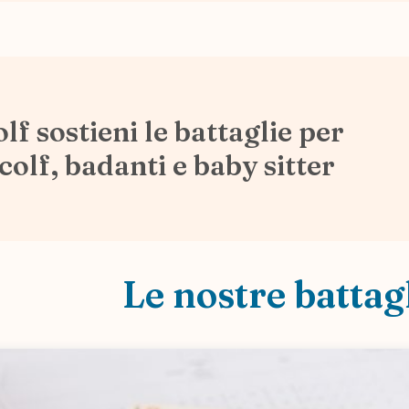
f sostieni le battaglie per
olf, badanti e baby sitter
Le nostre battag