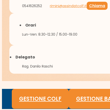
Chiama
0541626252
rimini@assindatcolf.it
Orari
Lun-Ven: 8.30-12.30 / 15.00-19.00
Delegato
Rag. Danilo Raschi
GESTIONE COLF
GESTIONE B