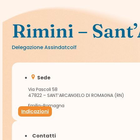
Rimini – Sant
Delegazione Assindatcolf
Sede
Via Pascoli 58
47822 – SANT’ARCANGELO DI ROMAGNA (RN)
Emilia-Romagna
Indicazioni
Contatti