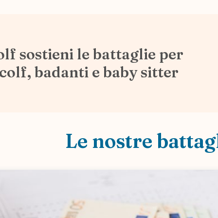
f sostieni le battaglie per
olf, badanti e baby sitter
Le nostre battag