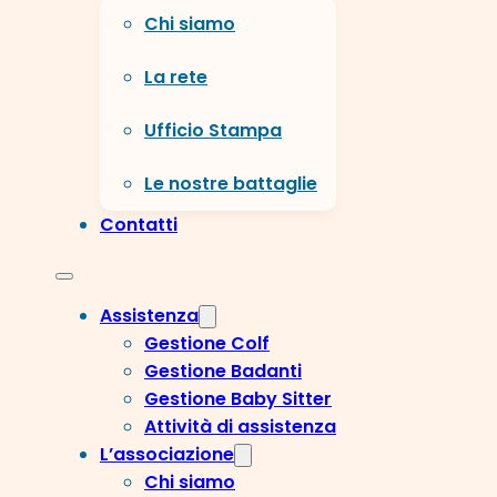
Chi siamo
La rete
Ufficio Stampa
Le nostre battaglie
Contatti
Assistenza
Gestione Colf
Gestione Badanti
Gestione Baby Sitter
Attività di assistenza
L’associazione
Chi siamo