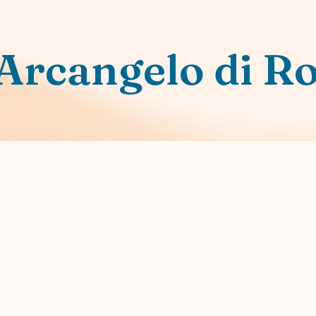
’Arcangelo di 