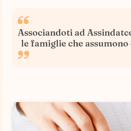
Associandoti ad Assindatcol
le famiglie che assumono c