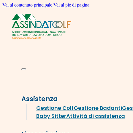
Vai al contenuto principale
Vai al piè di pagina
Assistenza
Gestione Colf
Gestione Badanti
Ges
Baby Sitter
Attività di assistenza