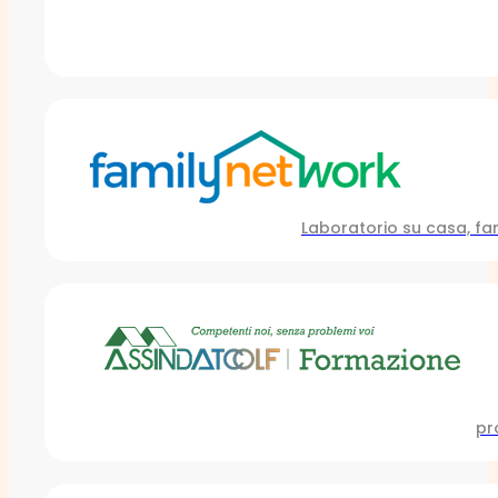
Laboratorio su casa, fam
pr