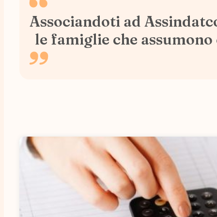
Associandoti ad Assindatcol
le famiglie che assumono c