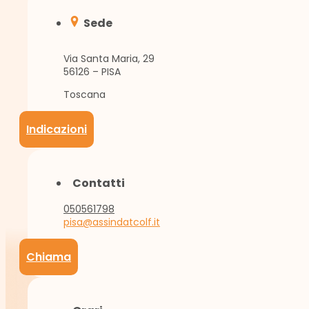
Sede
Via Santa Maria, 29
56126 – PISA
Toscana
Indicazioni
Contatti
050561798
pisa@assindatcolf.it
Chiama