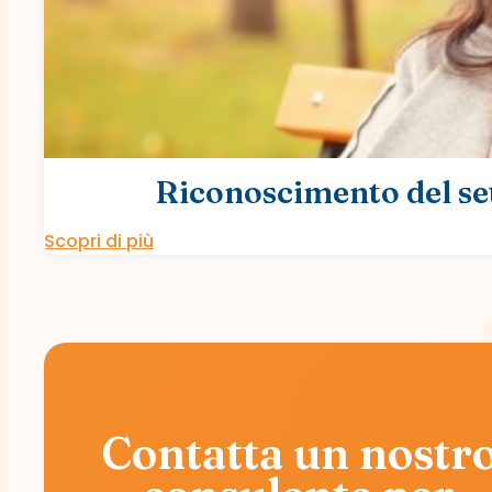
Riconoscimento del se
Scopri di più
Contatta un nostr