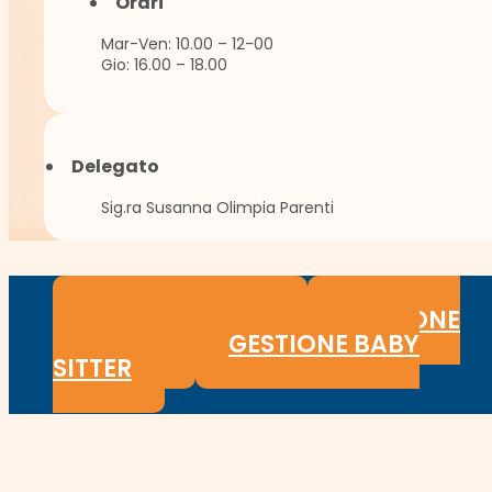
Orari
Mar-Ven: 10.00 – 12-00
Gio: 16.00 – 18.00
Delegato
Sig.ra Susanna Olimpia Parenti
GESTIONE COLF
GESTIONE
BADANTI
GESTIONE BABY
SITTER