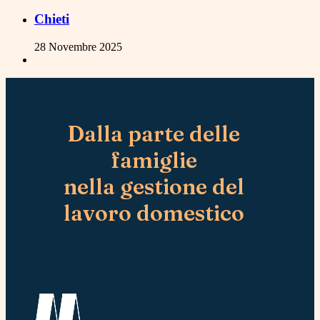
Chieti
28 Novembre 2025
Dalla parte delle
famiglie
nella gestione del
lavoro domestico