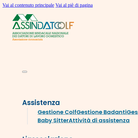
Vai al contenuto principale
Vai al piè di pagina
Assistenza
Gestione Colf
Gestione Badanti
Ges
Baby Sitter
Attività di assistenza