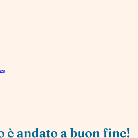
nza
 è andato a buon fine!