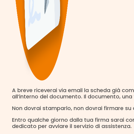
A breve riceverai via email la scheda già comp
all’interno del documento. Il documento, una
Non dovrai stamparlo, non dovrai firmare su ca
Entro qualche giorno dalla tua firma sarai con
dedicato per avviare il servizio di assistenza.