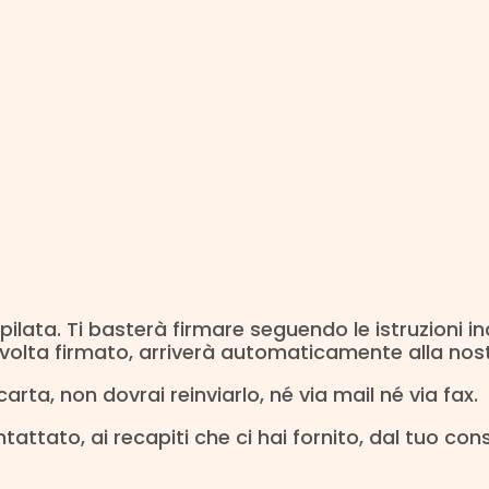
ilata. Ti basterà firmare seguendo le istruzioni i
 volta firmato, arriverà automaticamente alla nost
rta, non dovrai reinviarlo, né via mail né via fax.
tattato, ai recapiti che ci hai fornito, dal tuo con