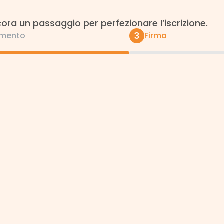
ra un passaggio per perfezionare l’iscrizione.
3
mento
Firma