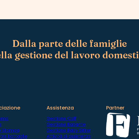
Dalla parte delle famiglie
lla gestione del lavoro domest
ciazione
Assistenza
Partner
iamo
Gestione Colf
e
Gestione Badante
io Stampa
Gestione Baby Sitter
tre battaglie
Attività di assistenza