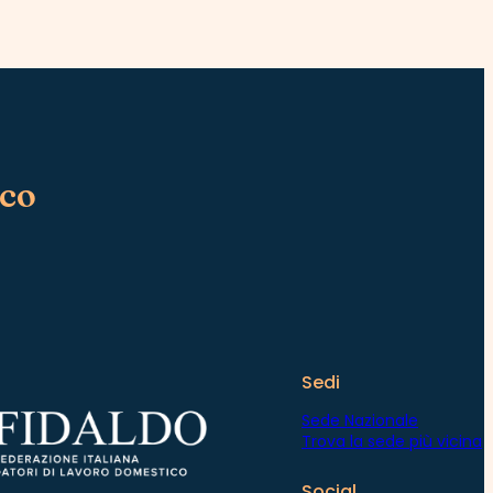
ico
Sedi
Sede Nazionale
Trova la sede più vicina
Social