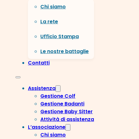
Chi siamo
La rete
Ufficio Stampa
Le nostre battaglie
Contatti
Assistenza
Gestione Colf
Gestione Badanti
Gestione Baby Sitter
Attività di assistenza
L’associazione
Chi siamo