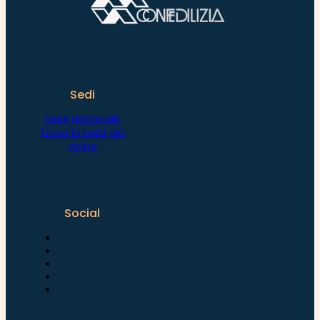
Sedi
Sede Nazionale
Trova la sede più
vicina
Social