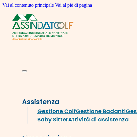
Vai al contenuto principale
Vai al piè di pagina
Assistenza
Gestione Colf
Gestione Badanti
Ges
Baby Sitter
Attività di assistenza