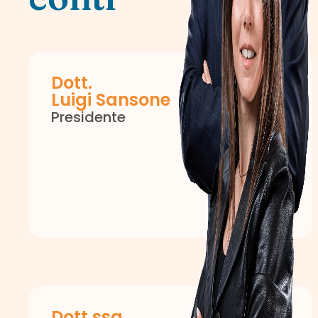
Dott.
Luigi Sansone
Presidente
Dott.ssa