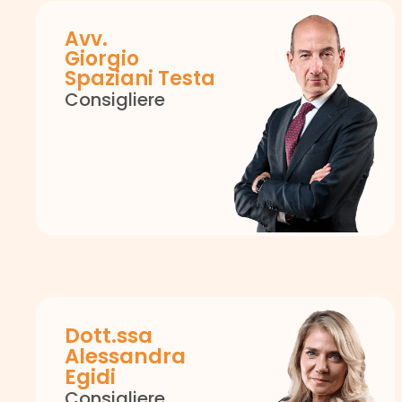
Avv.
Giorgio
Spaziani Testa
Consigliere
Dott.ssa
Alessandra
Egidi
Consigliere