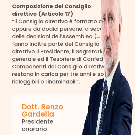
Composizione
del
Consiglio
direttivo
(Articolo 17)
“Il Consiglio direttivo è formato da otto
oppure da dodici persone, a seconda
delle decisioni dell’Assemblea (…)
fanno inoltre parte del Consiglio
direttivo il Presidente, il Segretario
generale ed il Tesoriere di Confedilizia. I
Componenti del Consiglio direttivo
restano in carica per tre anni e sono
rieleggibili o rinominabili”.
Dott. Renzo
Gardella
Presidente
onorario