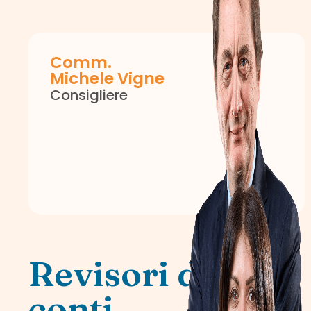
Comm.
Michele Vigne
Consigliere
Revisori dei
conti