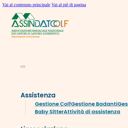
Vai al contenuto principale
Vai al piè di pagina
Assistenza
Gestione Colf
Gestione Badanti
Ges
Baby Sitter
Attività di assistenza