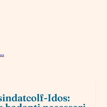
nza
indatcolf-Idos: