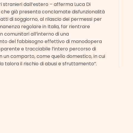
ri stranieri dall’estero – afferma Luca Di
–, che già presenta conclamate disfunzionalità
tti di soggiorno, al rilascio dei permessi per
manenza regolare in Italia, far rientrare
 comunitari all’interno di una
nto del fabbisogno effettivo di manodopera
sparente e tracciabile l’intero percorso di
in un comparto, come quello domestico, in cui
a talora il rischio di abusi e sfruttamento”.