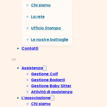
Chi siamo
La rete
Ufficio Stampa
Le nostre battaglie
Contatti
Assistenza
Gestione Colf
Gestione Badanti
Gestione Baby Sitter
Attività di assistenza
L’associazione
Chi siamo