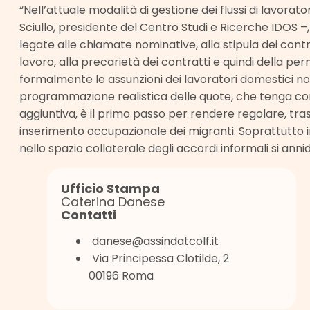
“Nell’attuale modalità di gestione dei flussi di lavorato
Sciullo, presidente del Centro Studi e Ricerche IDOS 
legate alle chiamate nominative, alla stipula dei contra
lavoro, alla precarietà dei contratti e quindi della per
formalmente le assunzioni dei lavoratori domestici non
programmazione realistica delle quote, che tenga co
aggiuntiva, è il primo passo per rendere regolare, tra
inserimento occupazionale dei migranti. Soprattutto 
nello spazio collaterale degli accordi informali si annid
Ufficio Stampa
Caterina Danese
Contatti
danese@assindatcolf.it
Via Principessa Clotilde, 2
00196 Roma