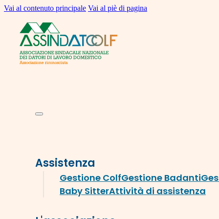
Vai al contenuto principale
Vai al piè di pagina
Assistenza
Gestione Colf
Gestione Badanti
Ges
Baby Sitter
Attività di assistenza