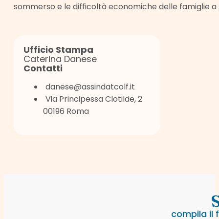
sommerso e le difficoltà economiche delle famiglie a 
Ufficio Stampa
Caterina Danese
Contatti
danese@assindatcolf.it
Via Principessa Clotilde, 2
00196 Roma
S
compila il