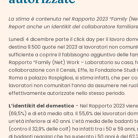
La stima è contenuta nel Rapporto 2023 “Family (Ne
Report anche un identikit del collaboratore familiare
Lunedì 4 dicembre parte il click day per il lavoro dome
destina 9.500 quote nel 2023 ai lavoratori non comunit
sufficiente a coprire il fabbisogno aggiuntivo delle fam
Rapporto “Family (Net) Work – Laboratorio su casa, fam
collaborazione con il Censis, Effe, la Fondazione Studi
Roma a palazzo Rospigliosi, si stima infatti, che per c
lavoratori non comunitari l’anno da assumere nei ruoli 
effettivamente autorizzate nello stesso periodo.
L’identikit del domestico
– Nel Rapporto 2023 viene t
(69,5%) e di età medio alta. Il 55,6% dei lavoratori domest
un’età inferiore ai 40 anni. L’età media delle badanti t
(contro il 32,9% delle colf) ha infatti tra i 50 e 59 an
di badanti regolari che ha superato i 50 anni è del 62