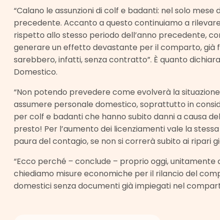
“Calano le assunzioni di colf e badanti: nel solo mese 
precedente. Accanto a questo continuiamo a rilevare
rispetto allo stesso periodo dell’anno precedente, con
generare un effetto devastante per il comparto, già fana
sarebbero, infatti, senza contratto”. È quanto dichiar
Domestico.
“Non potendo prevedere come evolverà la situazione a
assumere personale domestico, soprattutto in consider
per colf e badanti che hanno subito danni a causa del
presto! Per l’aumento dei licenziamenti vale la stessa
paura del contagio, se non si correrà subito ai ripari
“Ecco perché – conclude – proprio oggi, unitamente al
chiediamo misure economiche per il rilancio del compa
domestici senza documenti già impiegati nel compart