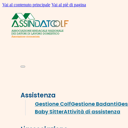
Vai al contenuto principale
Vai al piè di pagina
Assistenza
Gestione Colf
Gestione Badanti
Ges
Baby Sitter
Attività di assistenza