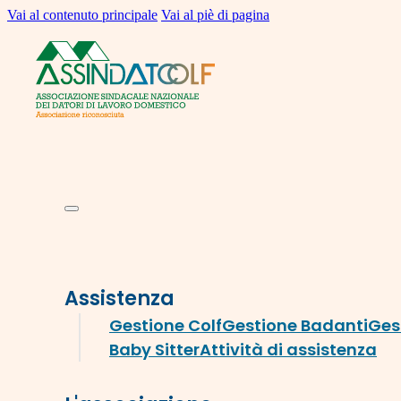
Vai al contenuto principale
Vai al piè di pagina
Assistenza
Gestione Colf
Gestione Badanti
Ges
Baby Sitter
Attività di assistenza