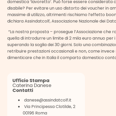
domestica ‘lavoretto’. Può forse essere considerata 
disabile? Per evitare un uso distorto dei voucher in a
massime di utilizzo, altrimenti rischiamo l’effetto boo
dichiara Assindatcolf, Associazione Nazionale dei Dat
“La nostra proposta – prosegue l’Associazione che rapp
quella di introdurre un limite di 2 mila euro annuo pe
superando la soglia dei 30 giorni. Solo una combinazion
retribuire prestazioni occasionali e non, come invece
dimenticare che in Italia il comparto domestico conta olt
Ufficio Stampa
Caterina Danese
Contatti
danese@assindatcolf.it
Via Principessa Clotilde, 2
00196 Roma