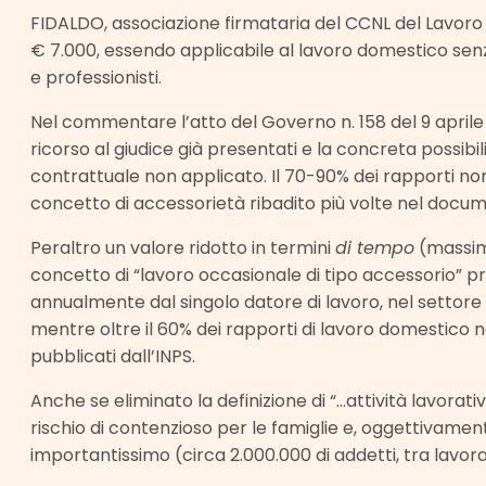
FIDALDO, associazione firmataria del CCNL del Lavor
€ 7.000, essendo applicabile al lavoro domestico sen
e professionisti.
Nel commentare l’atto del Governo n. 158 del 9 aprile 
ricorso al giudice già presentati e la concreta possibil
contrattuale non applicato. Il 70-90% dei rapporti no
concetto di accessorietà ribadito più volte nel docu
Peraltro un valore ridotto in termini
di tempo
(massim
concetto di “lavoro occasionale di tipo accessorio” pr
annualmente dal singolo datore di lavoro, nel settor
mentre oltre il 60% dei rapporti di lavoro domestico no
pubblicati dall’INPS.
Anche se eliminato la definizione di “…attività lavora
rischio di contenzioso per le famiglie e, oggettivame
importantissimo (circa 2.000.000 di addetti, tra lavorat