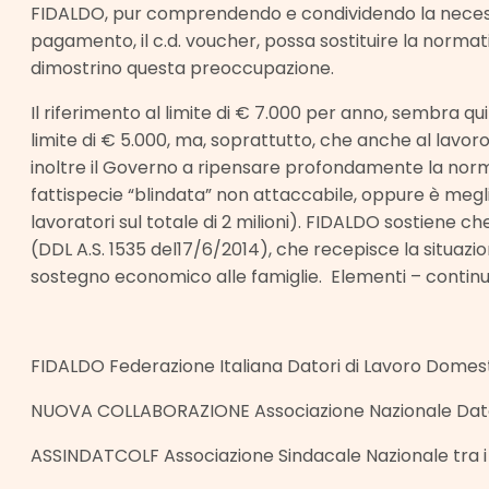
FIDALDO, pur comprendendo e condividendo la necessit
pagamento, il c.d. voucher, possa sostituire la normat
dimostrino questa preoccupazione.
Il riferimento al limite di € 7.000 per anno, sembra q
limite di € 5.000, ma, soprattutto, che anche al lavoro
inoltre il Governo a ripensare profondamente la normat
fattispecie “blindata” non attaccabile, oppure è megli
lavoratori sul totale di 2 milioni). FIDALDO sostiene ch
(DDL A.S. 1535 del17/6/2014), che recepisce la situazi
sostegno economico alle famiglie. Elementi – continu
FIDALDO Federazione Italiana Datori di Lavoro Domes
NUOVA COLLABORAZIONE Associazione Nazionale Dato
ASSINDATCOLF Associazione Sindacale Nazionale tra i D