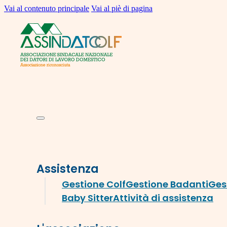
Vai al contenuto principale
Vai al piè di pagina
Assistenza
Gestione Colf
Gestione Badanti
Ges
Baby Sitter
Attività di assistenza