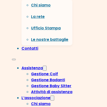
Chi siamo
La rete
Ufficio Stampa
Le nostre battaglie
Contatti
Assistenza
Gestione Colf
Gestione Badanti
Gestione Baby Sitter
Attività di assistenza
L’associazione
Chi siamo