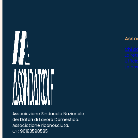
Asso
Chi s
La ret
Uffic
Le nos
Associazione Sindacale Nazionale
dei Datori di Lavoro Domestico.
Associazione riconosciuta.
CF: 96183590585