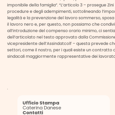
imponibile della famiglia”. “L’articolo 3 – prosegue Zini
procedure e degli adempimenti, sottolineando l’impor
legalità e la prevenzione del lavoro sommerso, sposa u
il lavoro nero e, per questo, non possiamo che condivid
all’introduzione del compenso orario minimo, ci senti
dell’articolato nel testo approvato dalla Commissione
vicepresidente dell’Assindatcolf – questa prevede ch
settori, come il nostro, per i quali esiste un contratto 
sindacali maggiormente rappresentative dei lavoratori
.
Ufficio Stampa
Caterina Danese
Contatti