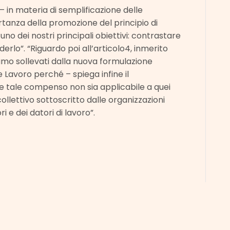
 – in materia di semplificazione delle
tanza della promozione del principio di
no dei nostri principali obiettivi: contrastare
erlo”. “Riguardo poi all’articolo4, inmerito
amo sollevati dalla nuova formulazione
 Lavoro perché – spiega infine il
e tale compenso non sia applicabile a quei
collettivo sottoscritto dalle organizzazioni
 e dei datori di lavoro”.