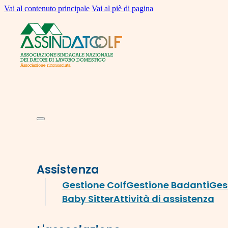
Vai al contenuto principale
Vai al piè di pagina
Assistenza
Gestione Colf
Gestione Badanti
Ges
Baby Sitter
Attività di assistenza