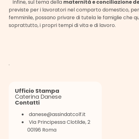
Infine, sul tema della
maternità e conciliazione dei
previste per i lavoratori nel comparto domestico, per m
femminile, possano privare di tutela le famiglie che q
soprattutto, i propri tempi di vita e di lavoro.
.
Ufficio Stampa
Caterina Danese
Contatti
danese@assindatcolf.it
Via Principessa Clotilde, 2
00196 Roma