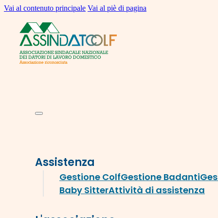
Vai al contenuto principale
Vai al piè di pagina
Assistenza
Gestione Colf
Gestione Badanti
Ges
Baby Sitter
Attività di assistenza