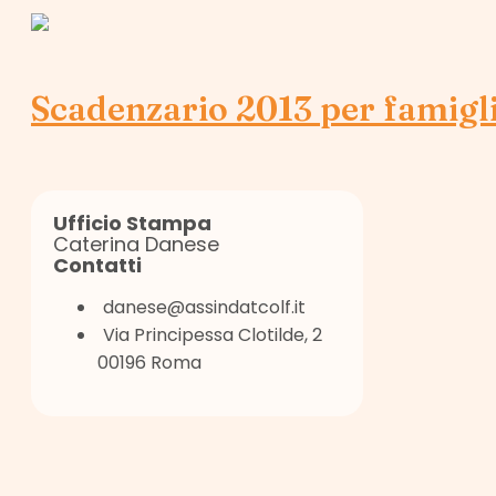
Scadenzario 2013 per famigli
Ufficio Stampa
Caterina Danese
Contatti
danese@assindatcolf.it
Via Principessa Clotilde, 2
00196 Roma