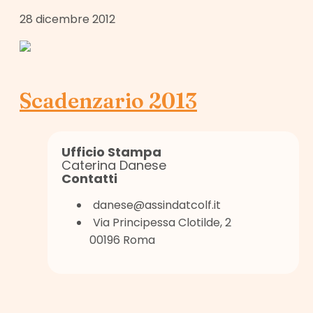
28 dicembre 2012
Scadenzario 2013
Ufficio Stampa
Caterina Danese
Contatti
danese@assindatcolf.it
Via Principessa Clotilde, 2
00196 Roma