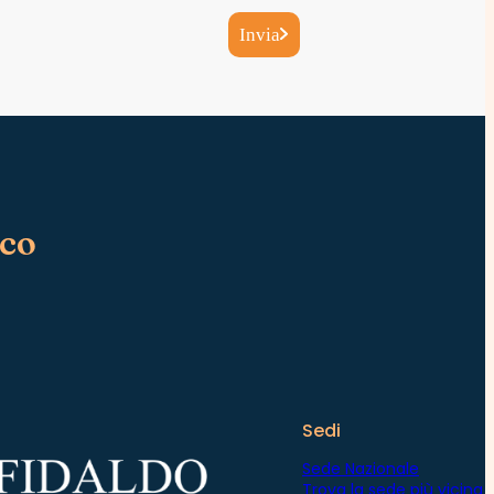
Invia
ico
Sedi
Sede Nazionale
Trova la sede più vicina