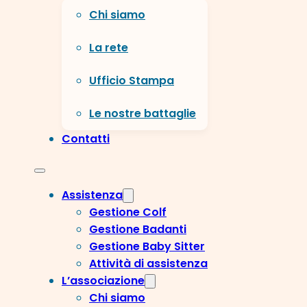
Chi siamo
La rete
Ufficio Stampa
Le nostre battaglie
Contatti
Assistenza
Gestione Colf
Gestione Badanti
Gestione Baby Sitter
Attività di assistenza
L’associazione
Chi siamo