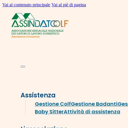
Vai al contenuto principale
Vai al piè di pagina
Assistenza
Gestione Colf
Gestione Badanti
Ges
Baby Sitter
Attività di assistenza