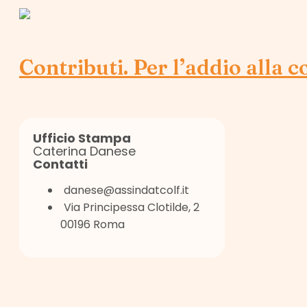
Contributi. Per l’addio alla co
Ufficio Stampa
Caterina Danese
Contatti
danese@assindatcolf.it
Via Principessa Clotilde, 2
00196 Roma