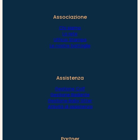
Associazione
Chi siamo
La rete
Ufficio Stampa
Le nostre battaglie
Assistenza
Gestione Colf
Gestione Badante
Gestione Baby Sitter
Attività di assistenza
Partner