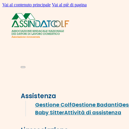
Vai al contenuto principale
Vai al piè di pagina
Assistenza
Gestione Colf
Gestione Badanti
Ges
Baby Sitter
Attività di assistenza