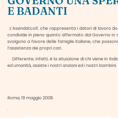
GOVERNO UNA SPER
E BADANTI
L’Assindatcolf, che rappresenta i datori di lavoro d
condivide in pieno quanto affermato dal Governo in m
svolgono a favore delle famiglie italiane, che possono
l’assistenza dei propri cari.
Differente, infatti, è la situazione di chi viene in Ital
ed umanità, assiste i nostri anziani ed i nostri bambini.
Roma, 19 maggio 2008
.