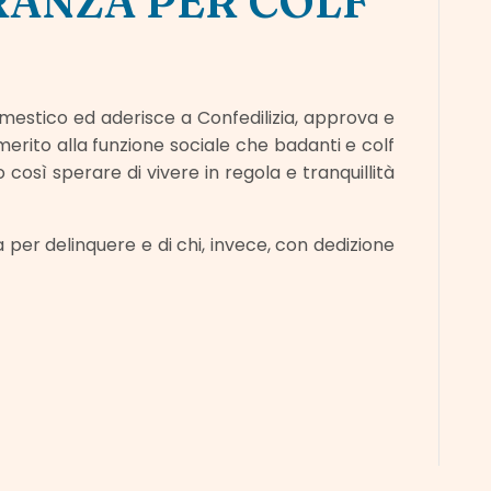
ANZA PER COLF
omestico ed aderisce a Confedilizia, approva e
erito alla funzione sociale che badanti e colf
 così sperare di vivere in regola e tranquillità
ia per delinquere e di chi, invece, con dedizione