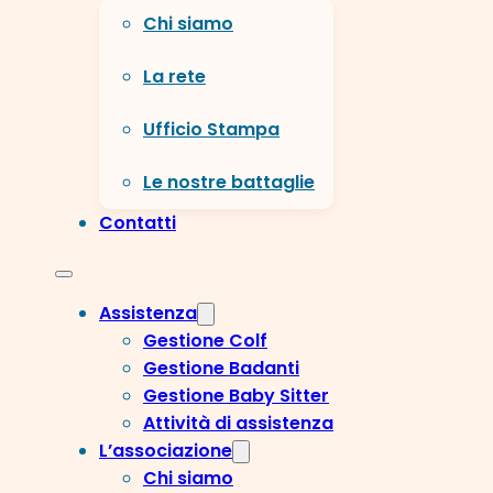
Chi siamo
La rete
Ufficio Stampa
Le nostre battaglie
Contatti
Assistenza
Gestione Colf
Gestione Badanti
Gestione Baby Sitter
Attività di assistenza
L’associazione
Chi siamo