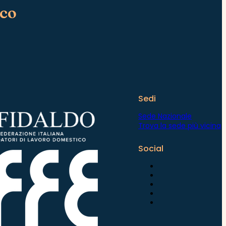
ico
Sedi
Sede Nazionale
Trova la sede più vicina
Social