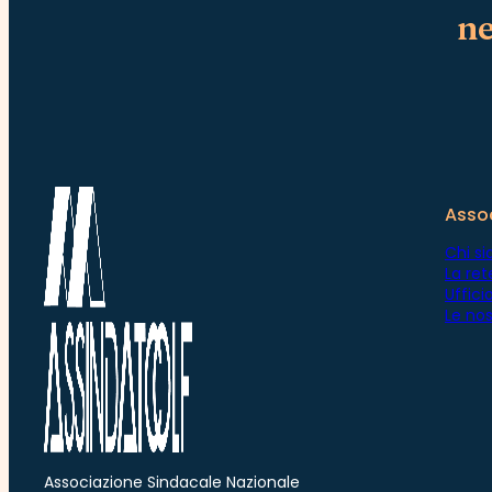
ne
Asso
Chi s
La ret
Uffic
Le nos
Associazione Sindacale Nazionale