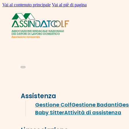
Vai al contenuto principale
Vai al piè di pagina
Assistenza
Gestione Colf
Gestione Badanti
Ges
Baby Sitter
Attività di assistenza