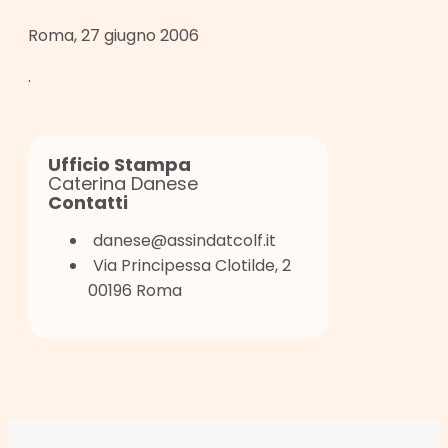
Roma, 27 giugno 2006
.
Ufficio Stampa
Caterina Danese
Contatti
danese@assindatcolf.it
Via Principessa Clotilde, 2
00196 Roma