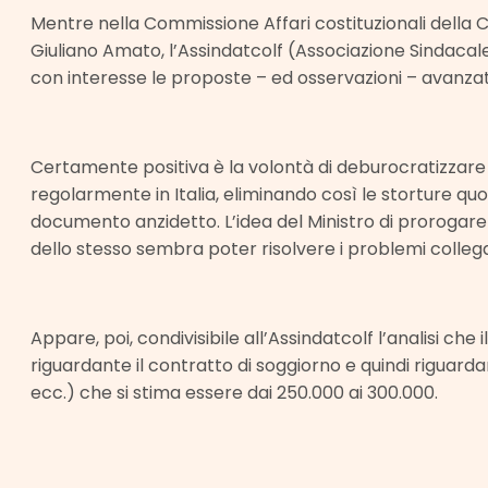
Mentre nella Commissione Affari costituzionali della Cam
Giuliano Amato, l’Assindatcolf (Associazione Sindacale 
con interesse le proposte – ed osservazioni – avanzat
Certamente positiva è la volontà di deburocratizzare l
regolarmente in Italia, eliminando così le storture qu
documento anzidetto. L’idea del Ministro di prorogare 
dello stesso sembra poter risolvere i problemi collegat
Appare, poi, condivisibile all’Assindatcolf l’analisi che i
riguardante il contratto di soggiorno e quindi riguardan
ecc.) che si stima essere dai 250.000 ai 300.000.