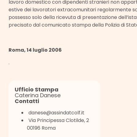
lavoro domestico con dipendenti stranieri non apparten
estive dei lavoratori extracomunitari regolarmente sog
possesso solo della ricevuta di presentazione dell’is
precisato dal comunicato stampa della Polizia di Stato
Roma, 14 luglio 2006
.
Ufficio Stampa
Caterina Danese
Contatti
danese@assindatcolf.it
Via Principessa Clotilde, 2
00196 Roma