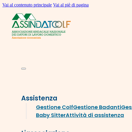
Vai al contenuto principale
Vai al piè di pagina
Assistenza
Gestione Colf
Gestione Badanti
Ges
Baby Sitter
Attività di assistenza