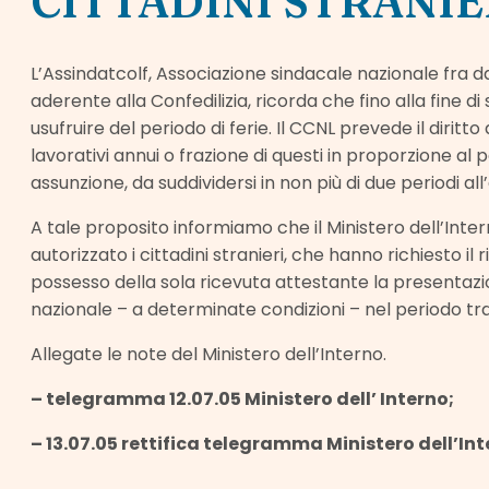
CITTADINI STRANIE
L’Assindatcolf, Associazione sindacale nazionale fra dat
aderente alla Confedilizia, ricorda che fino alla fine 
usufruire del periodo di ferie. Il CCNL prevede il diritto 
lavorativi annui o frazione di questi in proporzione al p
assunzione, da suddividersi in non più di due periodi al
A tale proposito informiamo che il Ministero dell’Intern
autorizzato i cittadini stranieri, che hanno richiesto i
possesso della sola ricevuta attestante la presentazion
nazionale – a determinate condizioni – nel periodo tra i
Allegate le note del Ministero dell’Interno.
– telegramma 12.07.05 Ministero dell’ Interno;
– 13.07.05 rettifica telegramma Ministero dell’Int