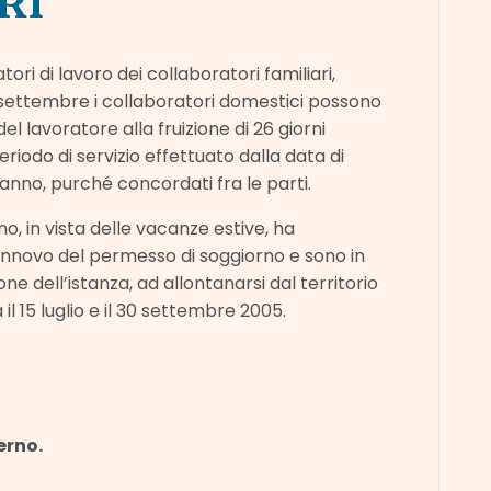
RI
ori di lavoro dei collaboratori familiari,
di settembre i collaboratori domestici possono
del lavoratore alla fruizione di 26 giorni
eriodo di servizio effettuato dalla data di
l’anno, purché concordati fra le parti.
o, in vista delle vacanze estive, ha
l rinnovo del permesso di soggiorno e sono in
e dell’istanza, ad allontanarsi dal territorio
l 15 luglio e il 30 settembre 2005.
erno.