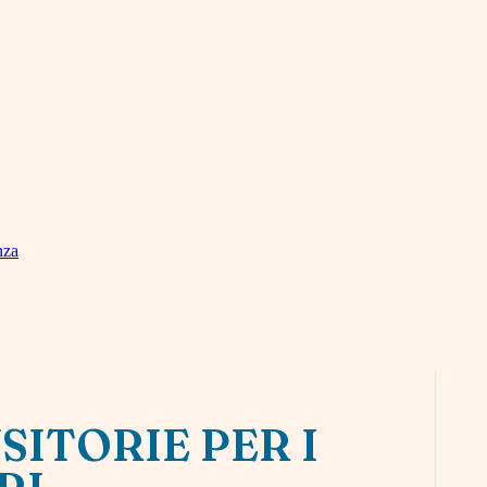
nza
SITORIE PER I