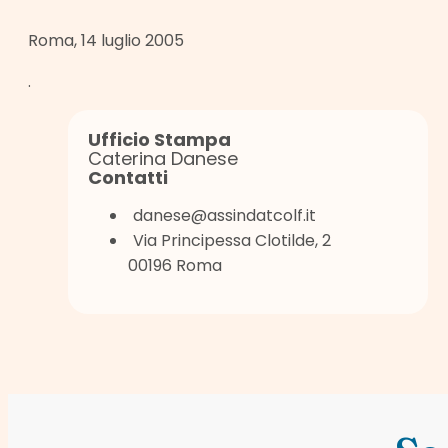
Roma, 14 luglio 2005
.
Ufficio Stampa
Caterina Danese
Contatti
danese@assindatcolf.it
Via Principessa Clotilde, 2
00196 Roma