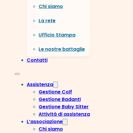
Chi siamo
La rete
Ufficio Stampa
Le nostre battaglie
Contatti
Assistenza
Gestione Colf
Gestione Badanti
Gestione Baby Sitter
Attività di assistenza
L’associazione
Chi siamo