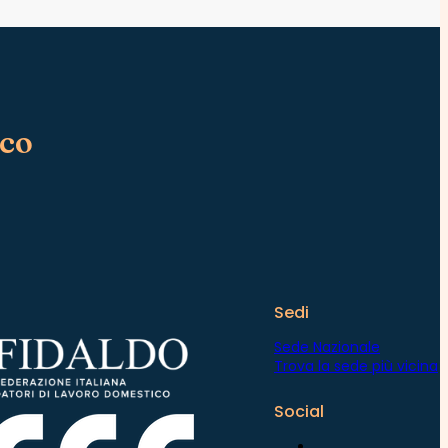
ico
Sedi
Sede Nazionale
Trova la sede più vicina
Social