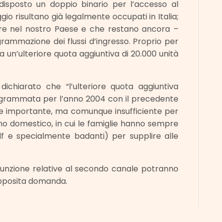
disposto un doppio binario per l’accesso al
o risultano già legalmente occupati in Italia;
are nel nostro Paese e che restano ancora –
rammazione dei flussi d’ingresso. Proprio per
 un’ulteriore quota aggiuntiva di 20.000 unità
 dichiarato che “l’ulteriore quota aggiuntiva
rogrammata per l’anno 2004 con il precedente
e importante, ma comunque insufficiente per
ano domestico, in cui le famiglie hanno sempre
olf e specialmente badanti) per supplire alle
ssunzione relative al secondo canale potranno
apposita domanda.