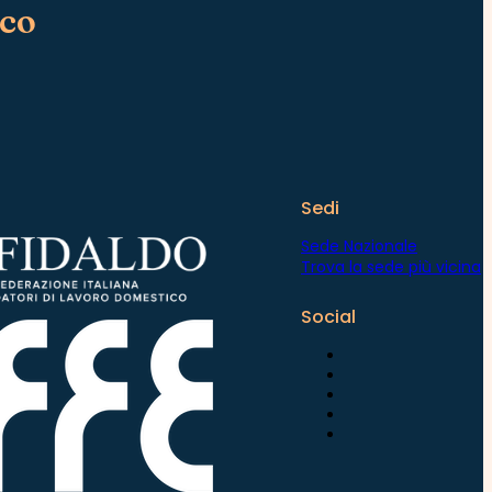
ico
Sedi
Sede Nazionale
Trova la sede più vicina
Social