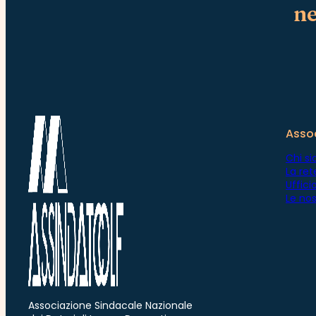
ne
Asso
Chi s
La ret
Uffic
Le nos
Associazione Sindacale Nazionale