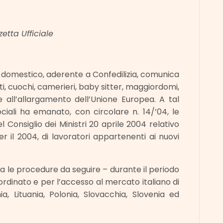
etta Ufficiale
ro domestico, aderente a Confedilizia, comunica
ti, cuochi, camerieri, baby sitter, maggiordomi,
zie all’allargamento dell’Unione Europea. A tal
ociali ha emanato, con circolare n. 14/’04, le
l Consiglio dei Ministri 20 aprile 2004 relativo
er il 2004, di lavoratori appartenenti ai nuovi
ca le procedure da seguire – durante il periodo
bordinato e per l’accesso al mercato italiano di
ia, Lituania, Polonia, Slovacchia, Slovenia ed