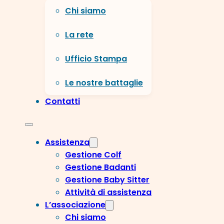
Chi siamo
La rete
Ufficio Stampa
Le nostre battaglie
Contatti
Assistenza
Gestione Colf
Gestione Badanti
Gestione Baby Sitter
Attività di assistenza
L’associazione
Chi siamo